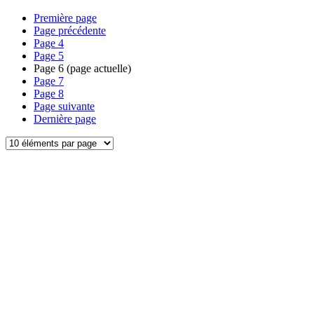
Première page
Page précédente
Page
4
Page
5
Page
6
(page actuelle)
Page
7
Page
8
Page suivante
Dernière page