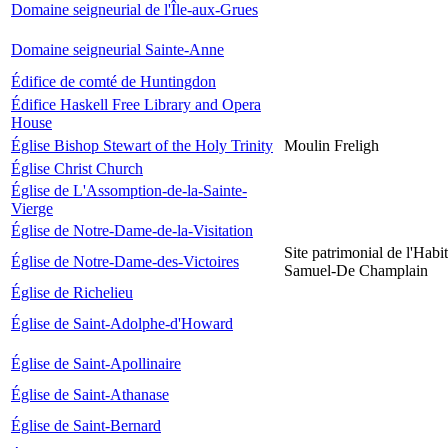
Domaine seigneurial de l'Île-aux-Grues
Domaine seigneurial Sainte-Anne
Édifice de comté de Huntingdon
Édifice Haskell Free Library and Opera
House
Église Bishop Stewart of the Holy Trinity
Moulin Freligh
Église Christ Church
Église de L'Assomption-de-la-Sainte-
Vierge
Église de Notre-Dame-de-la-Visitation
Site patrimonial de l'Habit
Église de Notre-Dame-des-Victoires
Samuel-De Champlain
Église de Richelieu
Église de Saint-Adolphe-d'Howard
Église de Saint-Apollinaire
Église de Saint-Athanase
Église de Saint-Bernard