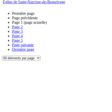
Église de Saint-Narcisse-de-Beaurivage
Première page
Page précédente
Page
1
(page actuelle)
Page
2
Page
3
Page
4
Page
5
Page suivante
Dernière page