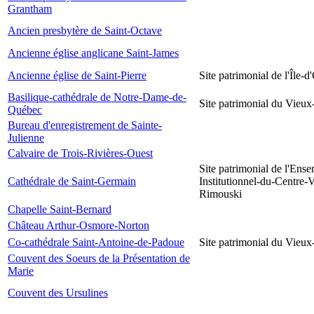
Grantham
Ancien presbytère de Saint-Octave
Ancienne église anglicane Saint-James
Ancienne église de Saint-Pierre
Site patrimonial de l'Île-d
Basilique-cathédrale de Notre-Dame-de-
Site patrimonial du Vieu
Québec
Bureau d'enregistrement de Sainte-
Julienne
Calvaire de Trois-Rivières-Ouest
Site patrimonial de l'Ens
Cathédrale de Saint-Germain
Institutionnel-du-Centre-V
Rimouski
Chapelle Saint-Bernard
Château Arthur-Osmore-Norton
Co-cathédrale Saint-Antoine-de-Padoue
Site patrimonial du Vieu
Couvent des Soeurs de la Présentation de
Marie
Couvent des Ursulines