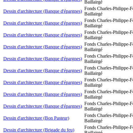
Baillairgé
Fonds Charles-Philippe-F
Dessin d'architecture (Banque d'épargnes)
Baillairgé
Fonds Charles-Philippe-F
Dessin d'architecture (Banque d'épargnes)
Baillairgé
Fonds Charles-Philippe-F
Dessin d'architecture (Banque d'épargnes)
Baillairgé
Fonds Charles-Philippe-F
Dessin d'architecture (Banque d'épargnes)
Baillairgé
Fonds Charles-Philippe-F
Dessin d'architecture (Banque d'épargnes)
Baillairgé
Fonds Charles-Philippe-F
Dessin d'architecture (Banque d'épargnes)
Baillairgé
Fonds Charles-Philippe-F
Dessin d'architecture (Banque d'épargnes)
Baillairgé
Fonds Charles-Philippe-F
Dessin d'architecture (Banque d'épargnes)
Baillairgé
Fonds Charles-Philippe-F
Dessin d'architecture (Banque d'épargnes)
Baillairgé
Fonds Charles-Philippe-F
Dessin d'architecture (Bon Pasteur)
Baillairgé
Fonds Charles-Philippe-F
Dessin d'architecture (Brigade du feu)
Baillairgé