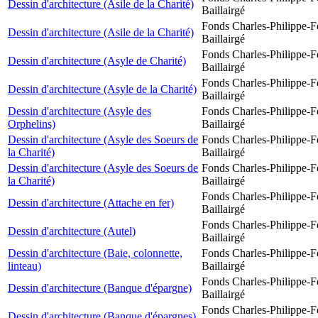
Dessin d'architecture (Asile de la Charité)
Baillairgé
Fonds Charles-Philippe-F
Dessin d'architecture (Asile de la Charité)
Baillairgé
Fonds Charles-Philippe-F
Dessin d'architecture (Asyle de Charité)
Baillairgé
Fonds Charles-Philippe-F
Dessin d'architecture (Asyle de la Charité)
Baillairgé
Dessin d'architecture (Asyle des
Fonds Charles-Philippe-F
Orphelins)
Baillairgé
Dessin d'architecture (Asyle des Soeurs de
Fonds Charles-Philippe-F
la Charité)
Baillairgé
Dessin d'architecture (Asyle des Soeurs de
Fonds Charles-Philippe-F
la Charité)
Baillairgé
Fonds Charles-Philippe-F
Dessin d'architecture (Attache en fer)
Baillairgé
Fonds Charles-Philippe-F
Dessin d'architecture (Autel)
Baillairgé
Dessin d'architecture (Baie, colonnette,
Fonds Charles-Philippe-F
linteau)
Baillairgé
Fonds Charles-Philippe-F
Dessin d'architecture (Banque d'épargne)
Baillairgé
Fonds Charles-Philippe-F
Dessin d'architecture (Banque d'épargnes)