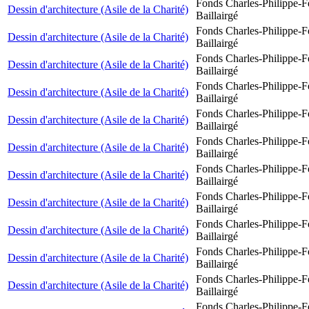
Fonds Charles-Philippe-F
Dessin d'architecture (Asile de la Charité)
Baillairgé
Fonds Charles-Philippe-F
Dessin d'architecture (Asile de la Charité)
Baillairgé
Fonds Charles-Philippe-F
Dessin d'architecture (Asile de la Charité)
Baillairgé
Fonds Charles-Philippe-F
Dessin d'architecture (Asile de la Charité)
Baillairgé
Fonds Charles-Philippe-F
Dessin d'architecture (Asile de la Charité)
Baillairgé
Fonds Charles-Philippe-F
Dessin d'architecture (Asile de la Charité)
Baillairgé
Fonds Charles-Philippe-F
Dessin d'architecture (Asile de la Charité)
Baillairgé
Fonds Charles-Philippe-F
Dessin d'architecture (Asile de la Charité)
Baillairgé
Fonds Charles-Philippe-F
Dessin d'architecture (Asile de la Charité)
Baillairgé
Fonds Charles-Philippe-F
Dessin d'architecture (Asile de la Charité)
Baillairgé
Fonds Charles-Philippe-F
Dessin d'architecture (Asile de la Charité)
Baillairgé
Fonds Charles-Philippe-F