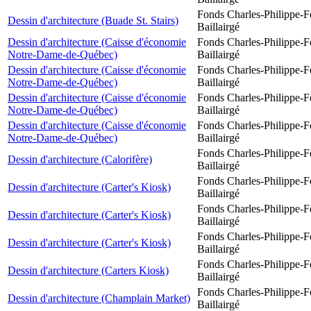
Fonds Charles-Philippe-F
Dessin d'architecture (Buade St. Stairs)
Baillairgé
Dessin d'architecture (Caisse d'économie
Fonds Charles-Philippe-F
Notre-Dame-de-Québec)
Baillairgé
Dessin d'architecture (Caisse d'économie
Fonds Charles-Philippe-F
Notre-Dame-de-Québec)
Baillairgé
Dessin d'architecture (Caisse d'économie
Fonds Charles-Philippe-F
Notre-Dame-de-Québec)
Baillairgé
Dessin d'architecture (Caisse d'économie
Fonds Charles-Philippe-F
Notre-Dame-de-Québec)
Baillairgé
Fonds Charles-Philippe-F
Dessin d'architecture (Calorifère)
Baillairgé
Fonds Charles-Philippe-F
Dessin d'architecture (Carter's Kiosk)
Baillairgé
Fonds Charles-Philippe-F
Dessin d'architecture (Carter's Kiosk)
Baillairgé
Fonds Charles-Philippe-F
Dessin d'architecture (Carter's Kiosk)
Baillairgé
Fonds Charles-Philippe-F
Dessin d'architecture (Carters Kiosk)
Baillairgé
Fonds Charles-Philippe-F
Dessin d'architecture (Champlain Market)
Baillairgé