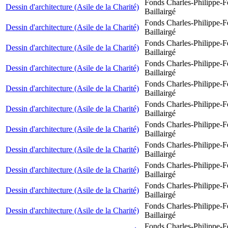
Fonds Charles-Philippe-F
Dessin d'architecture (Asile de la Charité)
Baillairgé
Fonds Charles-Philippe-F
Dessin d'architecture (Asile de la Charité)
Baillairgé
Fonds Charles-Philippe-F
Dessin d'architecture (Asile de la Charité)
Baillairgé
Fonds Charles-Philippe-F
Dessin d'architecture (Asile de la Charité)
Baillairgé
Fonds Charles-Philippe-F
Dessin d'architecture (Asile de la Charité)
Baillairgé
Fonds Charles-Philippe-F
Dessin d'architecture (Asile de la Charité)
Baillairgé
Fonds Charles-Philippe-F
Dessin d'architecture (Asile de la Charité)
Baillairgé
Fonds Charles-Philippe-F
Dessin d'architecture (Asile de la Charité)
Baillairgé
Fonds Charles-Philippe-F
Dessin d'architecture (Asile de la Charité)
Baillairgé
Fonds Charles-Philippe-F
Dessin d'architecture (Asile de la Charité)
Baillairgé
Fonds Charles-Philippe-F
Dessin d'architecture (Asile de la Charité)
Baillairgé
Fonds Charles-Philippe-F