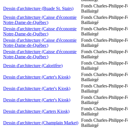
Fonds Charles-Philippe-F
Dessin d'architecture (Buade St. Stairs)
Baillairgé
Dessin d'architecture (Caisse d'économie
Fonds Charles-Philippe-F
Notre-Dame-de-Québec)
Baillairgé
Dessin d'architecture (Caisse d'économie
Fonds Charles-Philippe-F
Notre-Dame-de-Québec)
Baillairgé
Dessin d'architecture (Caisse d'économie
Fonds Charles-Philippe-F
Notre-Dame-de-Québec)
Baillairgé
Dessin d'architecture (Caisse d'économie
Fonds Charles-Philippe-F
Notre-Dame-de-Québec)
Baillairgé
Fonds Charles-Philippe-F
Dessin d'architecture (Calorifère)
Baillairgé
Fonds Charles-Philippe-F
Dessin d'architecture (Carter's Kiosk)
Baillairgé
Fonds Charles-Philippe-F
Dessin d'architecture (Carter's Kiosk)
Baillairgé
Fonds Charles-Philippe-F
Dessin d'architecture (Carter's Kiosk)
Baillairgé
Fonds Charles-Philippe-F
Dessin d'architecture (Carters Kiosk)
Baillairgé
Fonds Charles-Philippe-F
Dessin d'architecture (Champlain Market)
Baillairgé