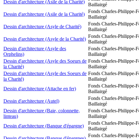
Dessin d'architecture (Asile de la Charité)
Baillairgé
Fonds Charles-Philippe-F
Dessin d'architecture (Asile de la Charité)
Baillairgé
Fonds Charles-Philippe-F
Dessin d'architecture (Asyle de Charité)
Baillairgé
Fonds Charles-Philippe-F
Dessin d'architecture (Asyle de la Charité)
Baillairgé
Dessin d'architecture (Asyle des
Fonds Charles-Philippe-F
Orphelins)
Baillairgé
Dessin d'architecture (Asyle des Soeurs de
Fonds Charles-Philippe-F
la Charité)
Baillairgé
Dessin d'architecture (Asyle des Soeurs de
Fonds Charles-Philippe-F
la Charité)
Baillairgé
Fonds Charles-Philippe-F
Dessin d'architecture (Attache en fer)
Baillairgé
Fonds Charles-Philippe-F
Dessin d'architecture (Autel)
Baillairgé
Dessin d'architecture (Baie, colonnette,
Fonds Charles-Philippe-F
linteau)
Baillairgé
Fonds Charles-Philippe-F
Dessin d'architecture (Banque d'épargne)
Baillairgé
Fonds Charles-Philippe-F
Dessin d'architecture (Banque d'épargnes)