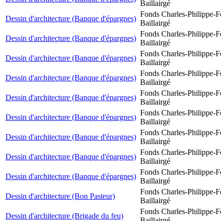
Baillairgé
Fonds Charles-Philippe-F
Dessin d'architecture (Banque d'épargnes)
Baillairgé
Fonds Charles-Philippe-F
Dessin d'architecture (Banque d'épargnes)
Baillairgé
Fonds Charles-Philippe-F
Dessin d'architecture (Banque d'épargnes)
Baillairgé
Fonds Charles-Philippe-F
Dessin d'architecture (Banque d'épargnes)
Baillairgé
Fonds Charles-Philippe-F
Dessin d'architecture (Banque d'épargnes)
Baillairgé
Fonds Charles-Philippe-F
Dessin d'architecture (Banque d'épargnes)
Baillairgé
Fonds Charles-Philippe-F
Dessin d'architecture (Banque d'épargnes)
Baillairgé
Fonds Charles-Philippe-F
Dessin d'architecture (Banque d'épargnes)
Baillairgé
Fonds Charles-Philippe-F
Dessin d'architecture (Banque d'épargnes)
Baillairgé
Fonds Charles-Philippe-F
Dessin d'architecture (Bon Pasteur)
Baillairgé
Fonds Charles-Philippe-F
Dessin d'architecture (Brigade du feu)
Baillairgé