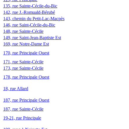
135, rue Sainte-Cécile-du-Bic
142, rue J.-Romuald-Bérubé
143, chemin du Petit-Lac-Macpès
146, rue Saint-Cécile-du-Bic
148, rue Sainte-Cécile
149, rue Saint-Jean-Baptiste Est
169, rue Notre-Dame Est
170, rue Principale Ouest
171, rue Sainte-Cécile
173, rue Sainte-Cécile
178, rue Principale Ouest
18, rue Allard
187, rue Principale Ouest
187, rue Sainte-Cécile
19-21, rue Principale