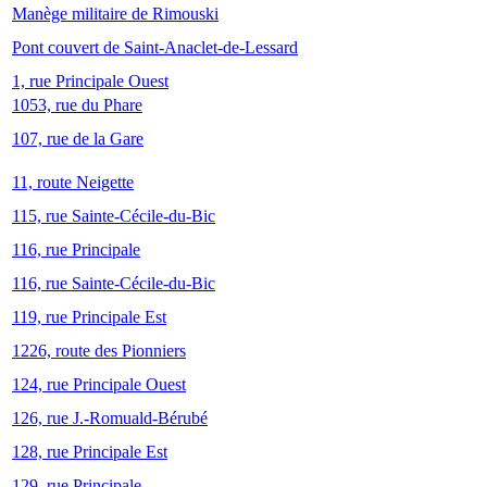
Manège militaire de Rimouski
Pont couvert de Saint-Anaclet-de-Lessard
1, rue Principale Ouest
1053, rue du Phare
107, rue de la Gare
11, route Neigette
115, rue Sainte-Cécile-du-Bic
116, rue Principale
116, rue Sainte-Cécile-du-Bic
119, rue Principale Est
1226, route des Pionniers
124, rue Principale Ouest
126, rue J.-Romuald-Bérubé
128, rue Principale Est
129, rue Principale