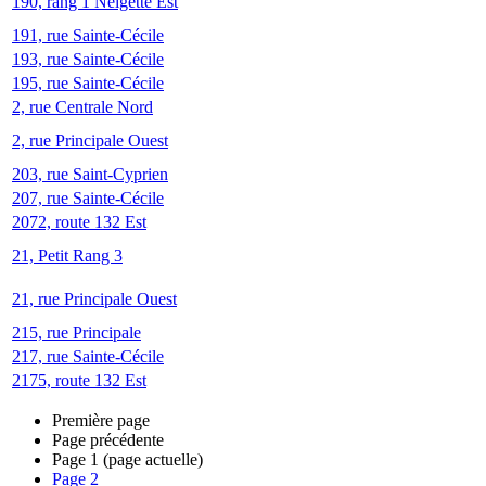
190, rang 1 Neigette Est
191, rue Sainte-Cécile
193, rue Sainte-Cécile
195, rue Sainte-Cécile
2, rue Centrale Nord
2, rue Principale Ouest
203, rue Saint-Cyprien
207, rue Sainte-Cécile
2072, route 132 Est
21, Petit Rang 3
21, rue Principale Ouest
215, rue Principale
217, rue Sainte-Cécile
2175, route 132 Est
Première page
Page précédente
Page
1
(page actuelle)
Page
2