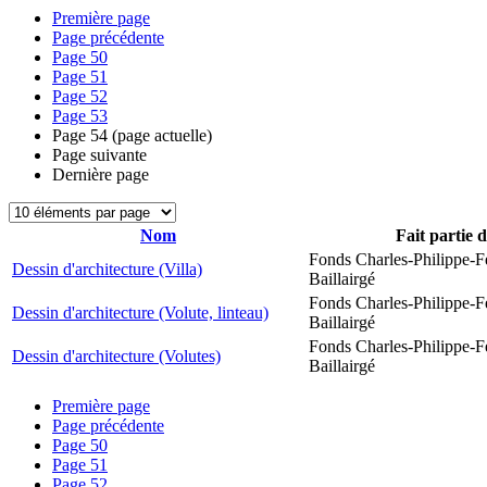
Première page
Page précédente
Page
50
Page
51
Page
52
Page
53
Page
54
(page actuelle)
Page suivante
Dernière page
Nom
Fait partie 
Fonds Charles-Philippe-F
Dessin d'architecture (Villa)
Baillairgé
Fonds Charles-Philippe-F
Dessin d'architecture (Volute, linteau)
Baillairgé
Fonds Charles-Philippe-F
Dessin d'architecture (Volutes)
Baillairgé
Première page
Page précédente
Page
50
Page
51
Page
52