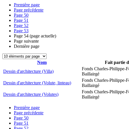
Première page
Page précédente
Page
50
Page
51
Page
52
Page
53
Page
54
(page actuelle)
Page suivante
Dernière page
Nom
Fait partie 
Fonds Charles-Philippe-F
Dessin d'architecture (Villa)
Baillairgé
Fonds Charles-Philippe-F
Dessin d'architecture (Volute, linteau)
Baillairgé
Fonds Charles-Philippe-F
Dessin d'architecture (Volutes)
Baillairgé
Première page
Page précédente
Page
50
Page
51
Page
52