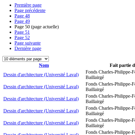
Première page
Page précédente
Page
48
Page
49
Page
50
(page actuelle)
Page
51
Page
52
Page suivante
Dernière page
Nom
Fait partie 
Fonds Charles-Philippe-F
Dessin d'architecture (Université Laval)
Baillairgé
Fonds Charles-Philippe-F
Dessin d'architecture (Université Laval)
Baillairgé
Fonds Charles-Philippe-F
Dessin d'architecture (Université Laval)
Baillairgé
Fonds Charles-Philippe-F
Dessin d'architecture (Université Laval)
Baillairgé
Fonds Charles-Philippe-F
Dessin d'architecture (Université Laval)
Baillairgé
Fonds Charles-Philippe-F
Dessin d'architecture (Université Laval)