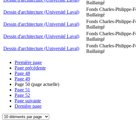
Baillairgé
Fonds Charles-Philippe-F
Dessin d'architecture (Université Laval)
Baillairgé
Fonds Charles-Philippe-F
Dessin d'architecture (Université Laval)
Baillairgé
Fonds Charles-Philippe-F
Dessin d'architecture (Université Laval)
Baillairgé
Fonds Charles-Philippe-F
Dessin d'architecture (Université Laval)
Baillairgé
Première page
Page précédente
Page
48
Page
49
Page
50
(page actuelle)
Page
51
Page
52
Page suivante
Dernière page