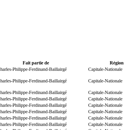
Fait partie de
Région
arles-Philippe-Ferdinand-Baillairgé
Capitale-Nationale
arles-Philippe-Ferdinand-Baillairgé
Capitale-Nationale
arles-Philippe-Ferdinand-Baillairgé
Capitale-Nationale
arles-Philippe-Ferdinand-Baillairgé
Capitale-Nationale
arles-Philippe-Ferdinand-Baillairgé
Capitale-Nationale
arles-Philippe-Ferdinand-Baillairgé
Capitale-Nationale
arles-Philippe-Ferdinand-Baillairgé
Capitale-Nationale
arles-Philippe-Ferdinand-Baillairgé
Capitale-Nationale