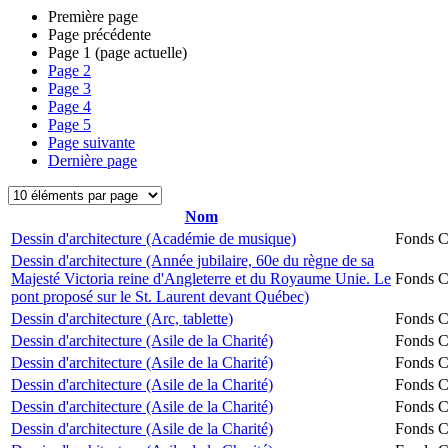
Première page
Page précédente
Page
1
(page actuelle)
Page
2
Page
3
Page
4
Page
5
Page suivante
Dernière page
Nom
Dessin d'architecture (Académie de musique)
Fonds Ch
Dessin d'architecture (Année jubilaire, 60e du règne de sa
Majesté Victoria reine d'Angleterre et du Royaume Unie. Le
Fonds Ch
pont proposé sur le St. Laurent devant Québec)
Dessin d'architecture (Arc, tablette)
Fonds Ch
Dessin d'architecture (Asile de la Charité)
Fonds Ch
Dessin d'architecture (Asile de la Charité)
Fonds Ch
Dessin d'architecture (Asile de la Charité)
Fonds Ch
Dessin d'architecture (Asile de la Charité)
Fonds Ch
Dessin d'architecture (Asile de la Charité)
Fonds Ch