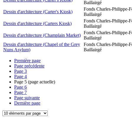
Baillairgé
Fonds Charles-Philippe-F
Dessin d'architecture (Carter's Kiosk)
Baillairgé
Fonds Charles-Philippe-F
Dessin d'architecture (Carters Kiosk)
Baillairgé
Fonds Charles-Philippe-F
Dessin d'architecture (Champlain Market)
Baillairgé
Dessin d'architecture (Chapel of the Grey
Fonds Charles-Philippe-F
Nuns Asylum)
Baillairgé
Première page
Page précédente
Page
3
Page
4
Page
5
(page actuelle)
Page
6
Page
7
Page suivante
Dernière page