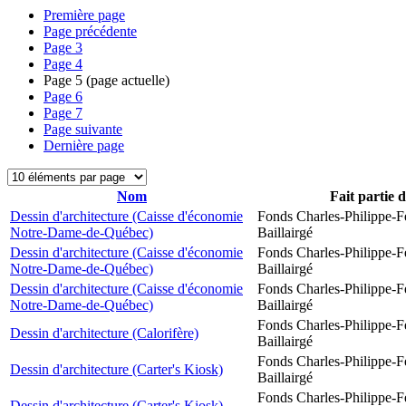
Première page
Page précédente
Page
3
Page
4
Page
5
(page actuelle)
Page
6
Page
7
Page suivante
Dernière page
Nom
Fait partie 
Dessin d'architecture (Caisse d'économie
Fonds Charles-Philippe-F
Notre-Dame-de-Québec)
Baillairgé
Dessin d'architecture (Caisse d'économie
Fonds Charles-Philippe-F
Notre-Dame-de-Québec)
Baillairgé
Dessin d'architecture (Caisse d'économie
Fonds Charles-Philippe-F
Notre-Dame-de-Québec)
Baillairgé
Fonds Charles-Philippe-F
Dessin d'architecture (Calorifère)
Baillairgé
Fonds Charles-Philippe-F
Dessin d'architecture (Carter's Kiosk)
Baillairgé
Fonds Charles-Philippe-F
Dessin d'architecture (Carter's Kiosk)