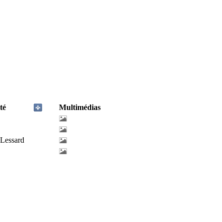
té
Multimédias
-Lessard