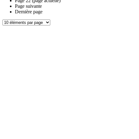
Page
22
(page actuelle)
Page suivante
Dernière page