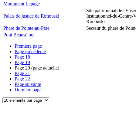
Monument Lepage
Site patrimonial de l'Ens
Palais de justice de Rimouski
Institutionnel-du-Centre-V
Rimouski
Phare de Pointe-au-Père
Secteur du phare de Point
Pont Beauséjour
Première page
Page précédente
Page
18
Page
19
Page
20
(page actuelle)
Page
21
Page
22
Page suivante
Dernière page