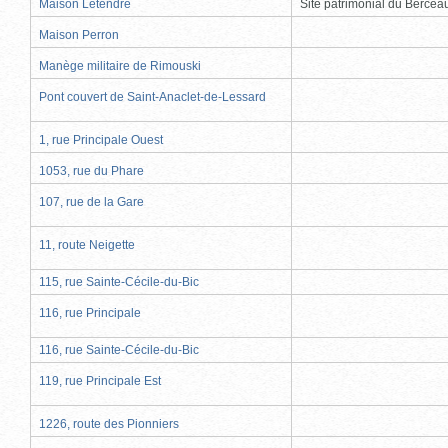
Maison Letendre
Site patrimonial du Berce
Maison Perron
Manège militaire de Rimouski
Pont couvert de Saint-Anaclet-de-Lessard
1, rue Principale Ouest
1053, rue du Phare
107, rue de la Gare
11, route Neigette
115, rue Sainte-Cécile-du-Bic
116, rue Principale
116, rue Sainte-Cécile-du-Bic
119, rue Principale Est
1226, route des Pionniers