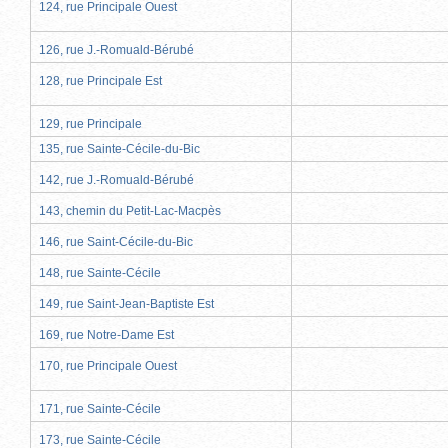
124, rue Principale Ouest
126, rue J.-Romuald-Bérubé
128, rue Principale Est
129, rue Principale
135, rue Sainte-Cécile-du-Bic
142, rue J.-Romuald-Bérubé
143, chemin du Petit-Lac-Macpès
146, rue Saint-Cécile-du-Bic
148, rue Sainte-Cécile
149, rue Saint-Jean-Baptiste Est
169, rue Notre-Dame Est
170, rue Principale Ouest
171, rue Sainte-Cécile
173, rue Sainte-Cécile