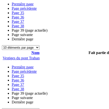
Première page
Page précédente
Page
35
Page
36
Page
37
Page
38
Page
39
(page actuelle)
Page suivante
Dernière page
Nom
Fait partie 
Vestiges du pont Trahan
Première page
Page précédente
Page
35
Page
36
Page
37
Page
38
Page
39
(page actuelle)
Page suivante
Dernière page