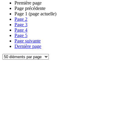
Première page
Page précédente
Page
1
(page actuelle)
Page
2
Page
3
Page
4
Page
5
Page suivante
Dernière page