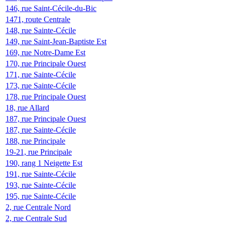
146, rue Saint-Cécile-du-Bic
1471, route Centrale
148, rue Sainte-Cécile
149, rue Saint-Jean-Baptiste Est
169, rue Notre-Dame Est
170, rue Principale Ouest
171, rue Sainte-Cécile
173, rue Sainte-Cécile
178, rue Principale Ouest
18, rue Allard
187, rue Principale Ouest
187, rue Sainte-Cécile
188, rue Principale
19-21, rue Principale
190, rang 1 Neigette Est
191, rue Sainte-Cécile
193, rue Sainte-Cécile
195, rue Sainte-Cécile
2, rue Centrale Nord
2, rue Centrale Sud