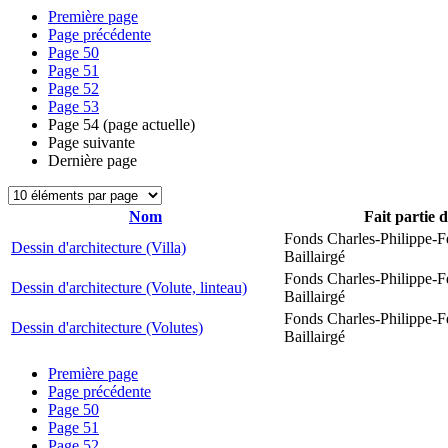
Première page
Page précédente
Page
50
Page
51
Page
52
Page
53
Page
54
(page actuelle)
Page suivante
Dernière page
Nom
Fait partie 
Fonds Charles-Philippe-F
Dessin d'architecture (Villa)
Baillairgé
Fonds Charles-Philippe-F
Dessin d'architecture (Volute, linteau)
Baillairgé
Fonds Charles-Philippe-F
Dessin d'architecture (Volutes)
Baillairgé
Première page
Page précédente
Page
50
Page
51
Page
52