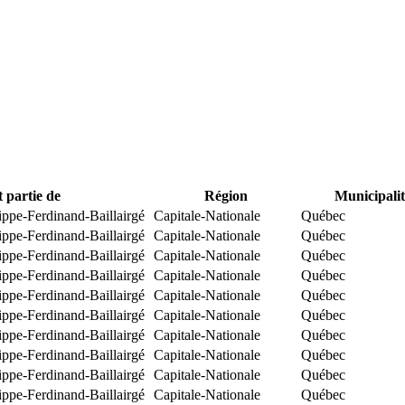
t partie de
Région
Municipalit
ippe-Ferdinand-Baillairgé
Capitale-Nationale
Québec
ippe-Ferdinand-Baillairgé
Capitale-Nationale
Québec
ippe-Ferdinand-Baillairgé
Capitale-Nationale
Québec
ippe-Ferdinand-Baillairgé
Capitale-Nationale
Québec
ippe-Ferdinand-Baillairgé
Capitale-Nationale
Québec
ippe-Ferdinand-Baillairgé
Capitale-Nationale
Québec
ippe-Ferdinand-Baillairgé
Capitale-Nationale
Québec
ippe-Ferdinand-Baillairgé
Capitale-Nationale
Québec
ippe-Ferdinand-Baillairgé
Capitale-Nationale
Québec
ippe-Ferdinand-Baillairgé
Capitale-Nationale
Québec