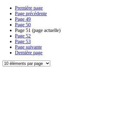
Première page
Page précédente
Page
49
Page
50
Page
51
(page actuelle)
Page
52
Page
53
Page suivante
Dernière page