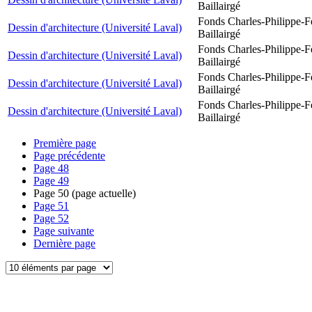
Baillairgé
Fonds Charles-Philippe-F
Dessin d'architecture (Université Laval)
Baillairgé
Fonds Charles-Philippe-F
Dessin d'architecture (Université Laval)
Baillairgé
Fonds Charles-Philippe-F
Dessin d'architecture (Université Laval)
Baillairgé
Fonds Charles-Philippe-F
Dessin d'architecture (Université Laval)
Baillairgé
Première page
Page précédente
Page
48
Page
49
Page
50
(page actuelle)
Page
51
Page
52
Page suivante
Dernière page