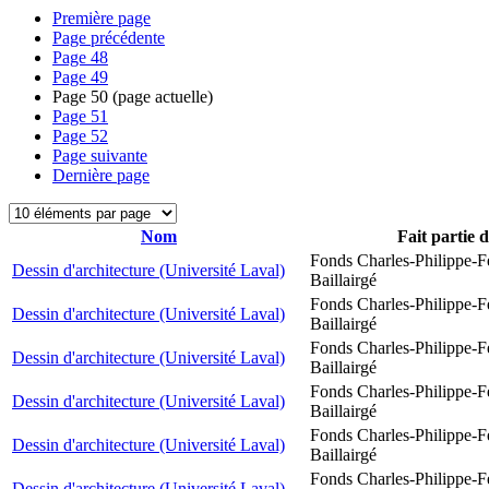
Première page
Page précédente
Page
48
Page
49
Page
50
(page actuelle)
Page
51
Page
52
Page suivante
Dernière page
Nom
Fait partie 
Fonds Charles-Philippe-F
Dessin d'architecture (Université Laval)
Baillairgé
Fonds Charles-Philippe-F
Dessin d'architecture (Université Laval)
Baillairgé
Fonds Charles-Philippe-F
Dessin d'architecture (Université Laval)
Baillairgé
Fonds Charles-Philippe-F
Dessin d'architecture (Université Laval)
Baillairgé
Fonds Charles-Philippe-F
Dessin d'architecture (Université Laval)
Baillairgé
Fonds Charles-Philippe-F
Dessin d'architecture (Université Laval)