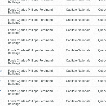
Baillairgé
Fonds Charles-Philippe-Ferdinand-
Capitale-Nationale
Québ
Baillairgé
Fonds Charles-Philippe-Ferdinand-
Capitale-Nationale
Québ
Baillairgé
Fonds Charles-Philippe-Ferdinand-
Capitale-Nationale
Québ
Baillairgé
Fonds Charles-Philippe-Ferdinand-
Capitale-Nationale
Québ
Baillairgé
Fonds Charles-Philippe-Ferdinand-
Capitale-Nationale
Québ
Baillairgé
)
Fonds Charles-Philippe-Ferdinand-
Capitale-Nationale
Québ
Baillairgé
s)
Fonds Charles-Philippe-Ferdinand-
Capitale-Nationale
Québ
Baillairgé
de
Fonds Charles-Philippe-Ferdinand-
Capitale-Nationale
Québ
Baillairgé
de
Fonds Charles-Philippe-Ferdinand-
Capitale-Nationale
Québ
Baillairgé
Fonds Charles-Philippe-Ferdinand-
Capitale-Nationale
Québ
Baillairgé