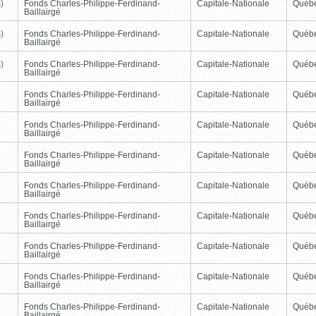
)
Fonds Charles-Philippe-Ferdinand-
Capitale-Nationale
Québ
Baillairgé
)
Fonds Charles-Philippe-Ferdinand-
Capitale-Nationale
Québ
Baillairgé
)
Fonds Charles-Philippe-Ferdinand-
Capitale-Nationale
Québ
Baillairgé
Fonds Charles-Philippe-Ferdinand-
Capitale-Nationale
Québ
Baillairgé
Fonds Charles-Philippe-Ferdinand-
Capitale-Nationale
Québ
Baillairgé
Fonds Charles-Philippe-Ferdinand-
Capitale-Nationale
Québ
Baillairgé
Fonds Charles-Philippe-Ferdinand-
Capitale-Nationale
Québ
Baillairgé
Fonds Charles-Philippe-Ferdinand-
Capitale-Nationale
Québ
Baillairgé
Fonds Charles-Philippe-Ferdinand-
Capitale-Nationale
Québ
Baillairgé
Fonds Charles-Philippe-Ferdinand-
Capitale-Nationale
Québ
Baillairgé
Fonds Charles-Philippe-Ferdinand-
Capitale-Nationale
Québ
Baillairgé