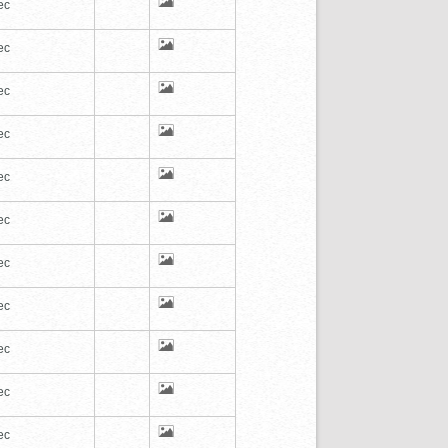
ec
ec
ec
ec
ec
ec
ec
ec
ec
ec
ec