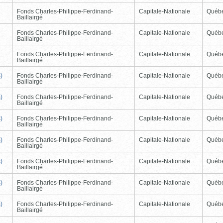
Fonds Charles-Philippe-Ferdinand-
Capitale-Nationale
Québ
Baillairgé
Fonds Charles-Philippe-Ferdinand-
Capitale-Nationale
Québ
Baillairgé
Fonds Charles-Philippe-Ferdinand-
Capitale-Nationale
Québ
Baillairgé
)
Fonds Charles-Philippe-Ferdinand-
Capitale-Nationale
Québ
Baillairgé
)
Fonds Charles-Philippe-Ferdinand-
Capitale-Nationale
Québ
Baillairgé
)
Fonds Charles-Philippe-Ferdinand-
Capitale-Nationale
Québ
Baillairgé
)
Fonds Charles-Philippe-Ferdinand-
Capitale-Nationale
Québ
Baillairgé
)
Fonds Charles-Philippe-Ferdinand-
Capitale-Nationale
Québ
Baillairgé
)
Fonds Charles-Philippe-Ferdinand-
Capitale-Nationale
Québ
Baillairgé
)
Fonds Charles-Philippe-Ferdinand-
Capitale-Nationale
Québ
Baillairgé