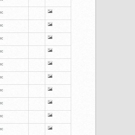
ec
ec
ec
ec
ec
ec
ec
ec
ec
ec