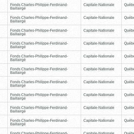
Fonds Charles-Philippe-Ferdinand-
Capitale-Nationale
Québ
Baillairgé
Fonds Charles-Philippe-Ferdinand-
Capitale-Nationale
Québ
Baillairgé
Fonds Charles-Philippe-Ferdinand-
Capitale-Nationale
Québ
Baillairgé
Fonds Charles-Philippe-Ferdinand-
Capitale-Nationale
Québ
Baillairgé
Fonds Charles-Philippe-Ferdinand-
Capitale-Nationale
Québ
Baillairgé
Fonds Charles-Philippe-Ferdinand-
Capitale-Nationale
Québ
Baillairgé
Fonds Charles-Philippe-Ferdinand-
Capitale-Nationale
Québ
Baillairgé
Fonds Charles-Philippe-Ferdinand-
Capitale-Nationale
Québ
Baillairgé
Fonds Charles-Philippe-Ferdinand-
Capitale-Nationale
Québ
Baillairgé
Fonds Charles-Philippe-Ferdinand-
Capitale-Nationale
Québ
Baillairgé
Fonds Charles-Philippe-Ferdinand-
Capitale-Nationale
Québ