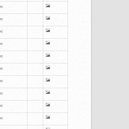
ec
ec
ec
ec
ec
ec
ec
ec
ec
ec