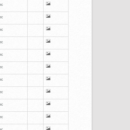
ec
ec
ec
ec
ec
ec
ec
ec
ec
ec
ec