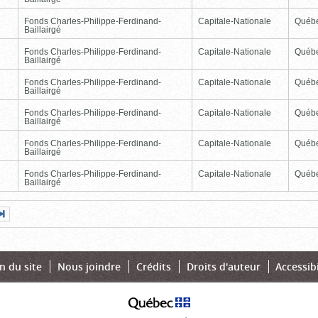
Fonds Charles-Philippe-Ferdinand-
Capitale-Nationale
Québ
Baillairgé
Fonds Charles-Philippe-Ferdinand-
Capitale-Nationale
Québ
Baillairgé
Fonds Charles-Philippe-Ferdinand-
Capitale-Nationale
Québ
Baillairgé
Fonds Charles-Philippe-Ferdinand-
Capitale-Nationale
Québ
Baillairgé
Fonds Charles-Philippe-Ferdinand-
Capitale-Nationale
Québ
Baillairgé
Fonds Charles-Philippe-Ferdinand-
Capitale-Nationale
Québ
Baillairgé
Page
Dernière
nte
page
n du site
Nous joindre
Crédits
Droits d'auteur
Accessibi