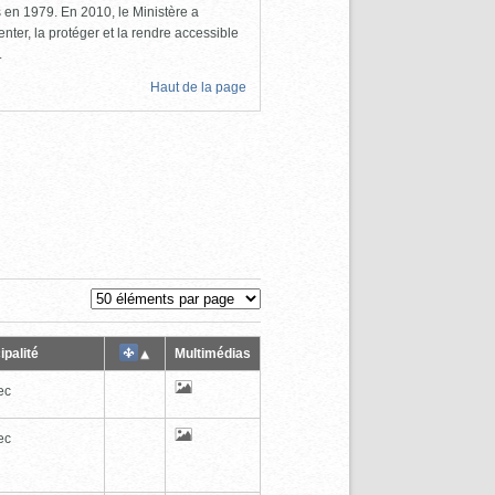
ls en 1979. En 2010, le Ministère a
nter, la protéger et la rendre accessible
.
Haut de la page
ipalité
Multimédias
ec
ec