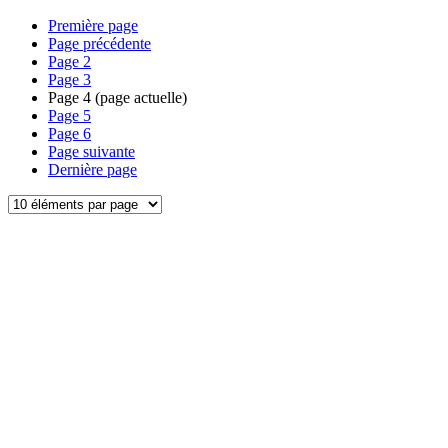
Première page
Page précédente
Page
2
Page
3
Page
4
(page actuelle)
Page
5
Page
6
Page suivante
Dernière page