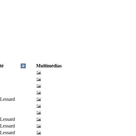
té
Multimédias
-Lessard
-Lessard
-Lessard
-Lessard