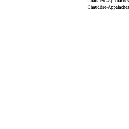
Chaudière-Appalaches
Chaudière-Appalaches