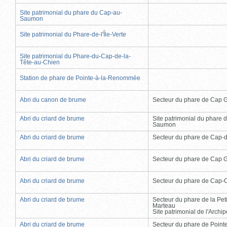
Site patrimonial du phare du Cap-au-
Saumon
Site patrimonial du Phare-de-l'Île-Verte
Site patrimonial du Phare-du-Cap-de-la-
Tête-au-Chien
Station de phare de Pointe-à-la-Renommée
Abri du canon de brume
Secteur du phare de Cap 
Abri du criard de brume
Site patrimonial du phare 
Saumon
Abri du criard de brume
Secteur du phare de Cap-
Abri du criard de brume
Secteur du phare de Cap 
Abri du criard de brume
Secteur du phare de Cap-
Abri du criard de brume
Secteur du phare de la Peti
Marteau
Site patrimonial de l'Arch
Abri du criard de brume
Secteur du phare de Point