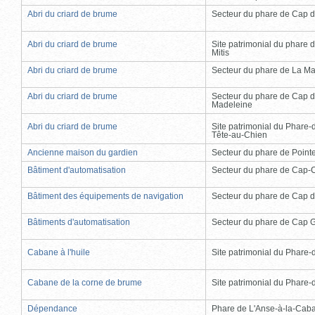
Abri du criard de brume
Secteur du phare de Cap d
Abri du criard de brume
Site patrimonial du phare d
Mitis
Abri du criard de brume
Secteur du phare de La Ma
Abri du criard de brume
Secteur du phare de Cap d
Madeleine
Abri du criard de brume
Site patrimonial du Phare-
Tête-au-Chien
Ancienne maison du gardien
Secteur du phare de Point
Bâtiment d'automatisation
Secteur du phare de Cap-
Bâtiment des équipements de navigation
Secteur du phare de Cap d
Bâtiments d'automatisation
Secteur du phare de Cap 
Cabane à l'huile
Site patrimonial du Phare-de
Cabane de la corne de brume
Site patrimonial du Phare-de
Dépendance
Phare de L'Anse-à-la-Cab