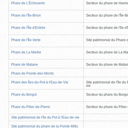
Phare de L'Échouerie
Secteur du phare de Havr
Phare de l'Île-Brion
Secteur du phare de l'Île-B
Phare de l'Île-d'Entrée
Secteur du phare de l'île d
Phare de l'Île-Verte
Site patrimonial du Phare-de
Phare de La Martre
Secteur du phare de La Ma
Phare de Matane
Secteur du phare de Mata
Phare de Pointe-des-Monts
Phare des Îles-du-Pot-à-l'Eau-de-Vie
Site patrimonial de l'île du 
vie
Phare du Borgot
Secteur du phare du Borgo
Phare du Pilier-de-Pierre
Secteur du phare du Pilier
Site patrimonial de l'île du Pot à l'Eau-de-vie
Site patrimonial du phare de la Pointe-Mitis