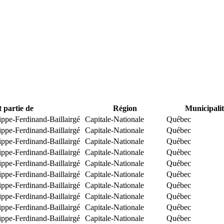
t partie de
Région
Municipalit
ippe-Ferdinand-Baillairgé
Capitale-Nationale
Québec
ippe-Ferdinand-Baillairgé
Capitale-Nationale
Québec
ippe-Ferdinand-Baillairgé
Capitale-Nationale
Québec
ippe-Ferdinand-Baillairgé
Capitale-Nationale
Québec
ippe-Ferdinand-Baillairgé
Capitale-Nationale
Québec
ippe-Ferdinand-Baillairgé
Capitale-Nationale
Québec
ippe-Ferdinand-Baillairgé
Capitale-Nationale
Québec
ippe-Ferdinand-Baillairgé
Capitale-Nationale
Québec
ippe-Ferdinand-Baillairgé
Capitale-Nationale
Québec
ippe-Ferdinand-Baillairgé
Capitale-Nationale
Québec