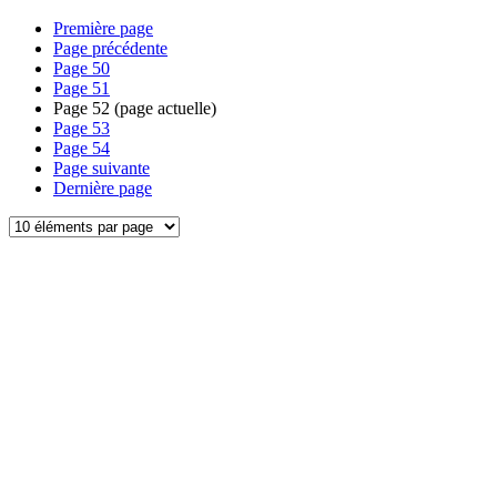
Première page
Page précédente
Page
50
Page
51
Page
52
(page actuelle)
Page
53
Page
54
Page suivante
Dernière page