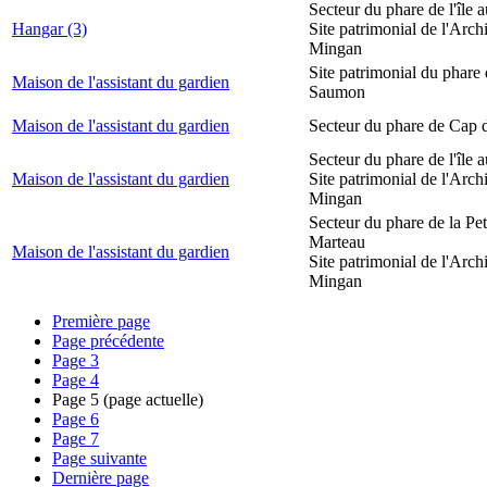
Secteur du phare de l'île 
Hangar (3)
Site patrimonial de l'Arch
Mingan
Site patrimonial du phare
Maison de l'assistant du gardien
Saumon
Maison de l'assistant du gardien
Secteur du phare de Cap 
Secteur du phare de l'île 
Maison de l'assistant du gardien
Site patrimonial de l'Arch
Mingan
Secteur du phare de la Peti
Marteau
Maison de l'assistant du gardien
Site patrimonial de l'Arch
Mingan
Première page
Page précédente
Page
3
Page
4
Page
5
(page actuelle)
Page
6
Page
7
Page suivante
Dernière page