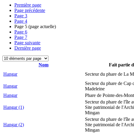
Première page
Page précédente
Page
3
Page
4
Page
5
(page actuelle)
Page
6
Page
7
Page suivante
Dernière page
Nom
Fait partie 
Hangar
Secteur du phare de La M
Secteur du phare de Cap d
Hangar
Madeleine
Hangar
Phare de Pointe-des-Mont
Secteur du phare de l'île 
Hangar (1)
Site patrimonial de l'Arch
Mingan
Secteur du phare de l'île 
Hangar (2)
Site patrimonial de l'Arch
Mingan