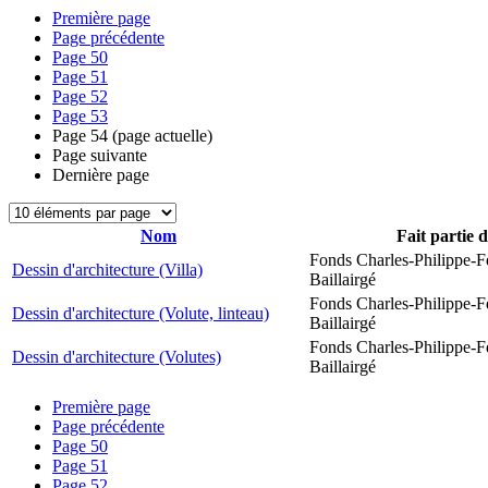
Première page
Page précédente
Page
50
Page
51
Page
52
Page
53
Page
54
(page actuelle)
Page suivante
Dernière page
Nom
Fait partie 
Fonds Charles-Philippe-F
Dessin d'architecture (Villa)
Baillairgé
Fonds Charles-Philippe-F
Dessin d'architecture (Volute, linteau)
Baillairgé
Fonds Charles-Philippe-F
Dessin d'architecture (Volutes)
Baillairgé
Première page
Page précédente
Page
50
Page
51
Page
52