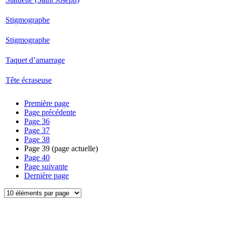
Stigmographe
Stigmographe
Taquet d’amarrage
Tête écraseuse
Première page
Page précédente
Page
36
Page
37
Page
38
Page
39
(page actuelle)
Page
40
Page suivante
Dernière page