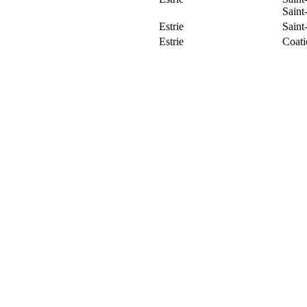
Saint
Estrie
Saint
Estrie
Coat