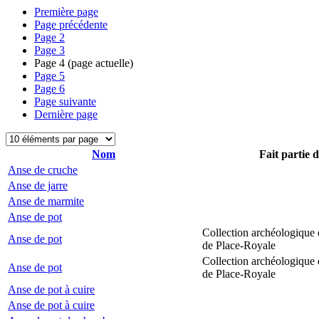
Première page
Page précédente
Page
2
Page
3
Page
4
(page actuelle)
Page
5
Page
6
Page suivante
Dernière page
Nom
Fait partie 
Anse de cruche
Anse de jarre
Anse de marmite
Anse de pot
Collection archéologique 
Anse de pot
de Place-Royale
Collection archéologique 
Anse de pot
de Place-Royale
Anse de pot à cuire
Anse de pot à cuire