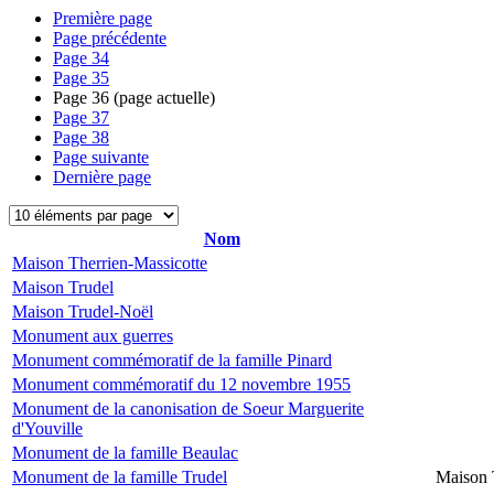
Première page
Page précédente
Page
34
Page
35
Page
36
(page actuelle)
Page
37
Page
38
Page suivante
Dernière page
Nom
Maison Therrien-Massicotte
Maison Trudel
Maison Trudel-Noël
Monument aux guerres
Monument commémoratif de la famille Pinard
Monument commémoratif du 12 novembre 1955
Monument de la canonisation de Soeur Marguerite
d'Youville
Monument de la famille Beaulac
Monument de la famille Trudel
Maison 