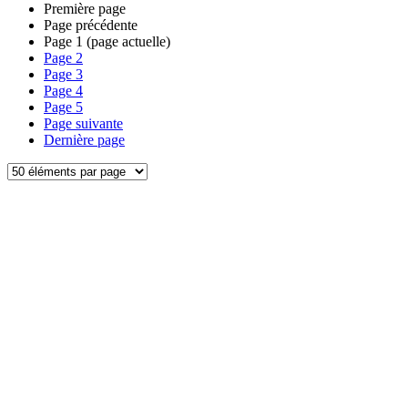
Première page
Page précédente
Page
1
(page actuelle)
Page
2
Page
3
Page
4
Page
5
Page suivante
Dernière page