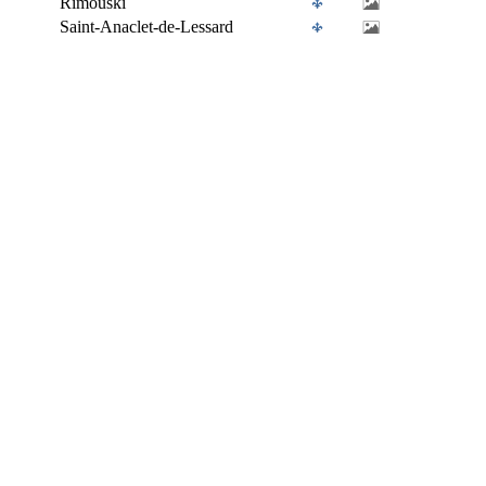
Rimouski
Saint-Anaclet-de-Lessard