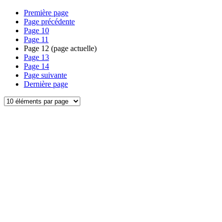
Première page
Page précédente
Page
10
Page
11
Page
12
(page actuelle)
Page
13
Page
14
Page suivante
Dernière page