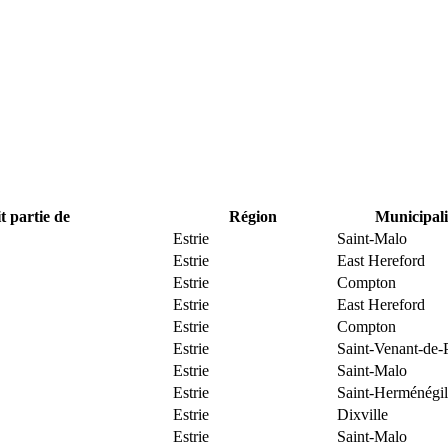
t partie de
Région
Municipali
Estrie
Saint-Malo
Estrie
East Hereford
Estrie
Compton
Estrie
East Hereford
Estrie
Compton
Estrie
Saint-Venant-de-
Estrie
Saint-Malo
Estrie
Saint-Herménégi
Estrie
Dixville
Estrie
Saint-Malo