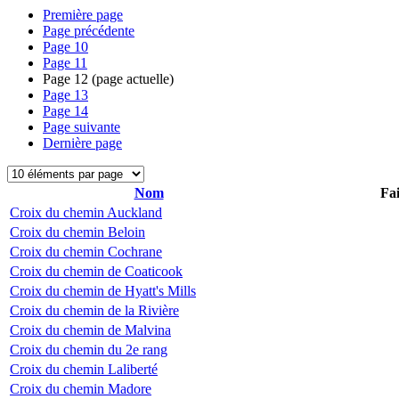
Première page
Page précédente
Page
10
Page
11
Page
12
(page actuelle)
Page
13
Page
14
Page suivante
Dernière page
Nom
Fai
Croix du chemin Auckland
Croix du chemin Beloin
Croix du chemin Cochrane
Croix du chemin de Coaticook
Croix du chemin de Hyatt's Mills
Croix du chemin de la Rivière
Croix du chemin de Malvina
Croix du chemin du 2e rang
Croix du chemin Laliberté
Croix du chemin Madore