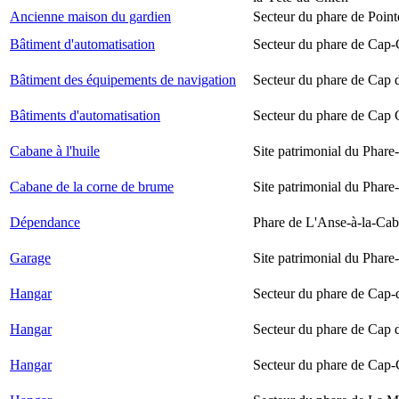
Ancienne maison du gardien
Secteur du phare de Point
Bâtiment d'automatisation
Secteur du phare de Cap-
Bâtiment des équipements de navigation
Secteur du phare de Cap 
Bâtiments d'automatisation
Secteur du phare de Cap
Cabane à l'huile
Site patrimonial du Phare-
Cabane de la corne de brume
Site patrimonial du Phare-
Dépendance
Phare de L'Anse-à-la-Ca
Garage
Site patrimonial du Phare-
Hangar
Secteur du phare de Cap-
Hangar
Secteur du phare de Cap 
Hangar
Secteur du phare de Cap-