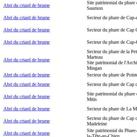
Site patrimonial du phare
Abri du criard de brume
Saumon
Abri du criard de brume
Secteur du phare de Cap-
Abri du criard de brume
Secteur du phare de Cap
Abri du criard de brume
Secteur du phare de Cap-
Secteur du phare de la Peti
Marteau
Abri du criard de brume
Site patrimonial de l'Arch
Mingan
Abri du criard de brume
Secteur du phare de Point
Abri du criard de brume
Secteur du phare de Cap 
Site patrimonial du phare 
Abri du criard de brume
Mitis
Abri du criard de brume
Secteur du phare de La M
Secteur du phare de Cap d
Abri du criard de brume
Madeleine
Site patrimonial du Phare
Abri du criard de brume
la-Tête-au-Chien