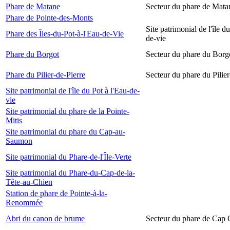
Phare de Matane
Secteur du phare de Mata
Phare de Pointe-des-Monts
Site patrimonial de l'île d
Phare des Îles-du-Pot-à-l'Eau-de-Vie
de-vie
Phare du Borgot
Secteur du phare du Borg
Phare du Pilier-de-Pierre
Secteur du phare du Pilier
Site patrimonial de l'île du Pot à l'Eau-de-
vie
Site patrimonial du phare de la Pointe-
Mitis
Site patrimonial du phare du Cap-au-
Saumon
Site patrimonial du Phare-de-l'Île-Verte
Site patrimonial du Phare-du-Cap-de-la-
Tête-au-Chien
Station de phare de Pointe-à-la-
Renommée
Abri du canon de brume
Secteur du phare de Cap