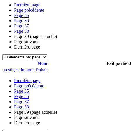
Première page
Page précédente
Page
35
Page
36
Page
37
Page
38
Page
39
(page actuelle)
Page suivante
Dernière page
Nom
Fait partie 
Vestiges du pont Trahan
Première page
Page précédente
Page
35
Page
36
Page
37
Page
38
Page
39
(page actuelle)
Page suivante
Dernière page