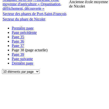
Ancienne école moyenne d
moyenne d'agriculture « Organisation,
de Nicolet
défrichement, découverte »
Secteur des phares de Port-Saint-François
Secteur du phare de Nicolet
Première page
Page précédente
Page
35
Page
36
Page
37
Page
38
(page actuelle)
Page
39
Page suivante
Dernière page