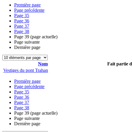
Première page
Page précédente
Page
35
Page
36
Page
37
Page
38
Page
39
(page actuelle)
Page suivante
Dernière page
Nom
Fait partie 
Vestiges du pont Trahan
Première page
Page précédente
Page
35
Page
36
Page
37
Page
38
Page
39
(page actuelle)
Page suivante
Dernière page