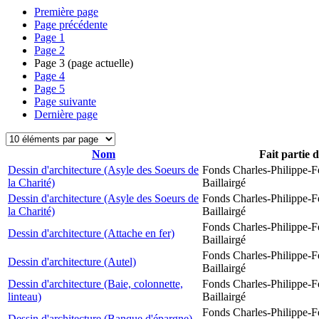
Première page
Page précédente
Page
1
Page
2
Page
3
(page actuelle)
Page
4
Page
5
Page suivante
Dernière page
Nom
Fait partie 
Dessin d'architecture (Asyle des Soeurs de
Fonds Charles-Philippe-F
la Charité)
Baillairgé
Dessin d'architecture (Asyle des Soeurs de
Fonds Charles-Philippe-F
la Charité)
Baillairgé
Fonds Charles-Philippe-F
Dessin d'architecture (Attache en fer)
Baillairgé
Fonds Charles-Philippe-F
Dessin d'architecture (Autel)
Baillairgé
Dessin d'architecture (Baie, colonnette,
Fonds Charles-Philippe-F
linteau)
Baillairgé
Fonds Charles-Philippe-F
Dessin d'architecture (Banque d'épargne)