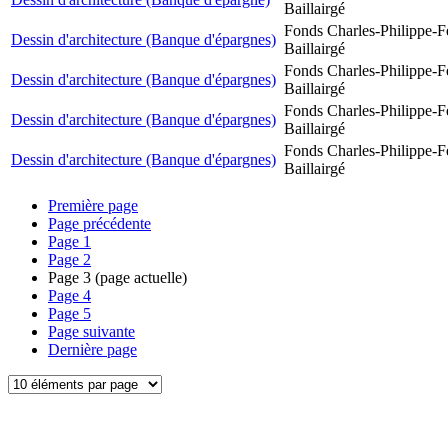
Baillairgé
Fonds Charles-Philippe-F
Dessin d'architecture (Banque d'épargnes)
Baillairgé
Fonds Charles-Philippe-F
Dessin d'architecture (Banque d'épargnes)
Baillairgé
Fonds Charles-Philippe-F
Dessin d'architecture (Banque d'épargnes)
Baillairgé
Fonds Charles-Philippe-F
Dessin d'architecture (Banque d'épargnes)
Baillairgé
Première page
Page précédente
Page
1
Page
2
Page
3
(page actuelle)
Page
4
Page
5
Page suivante
Dernière page