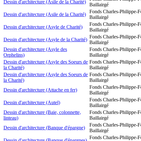
Dessin d'architecture (Asile de la Charité)
Baillairgé
Fonds Charles-Philippe-F
Dessin d'architecture (Asile de la Charité)
Baillairgé
Fonds Charles-Philippe-F
Dessin d'architecture (Asyle de Charité)
Baillairgé
Fonds Charles-Philippe-F
Dessin d'architecture (Asyle de la Charité)
Baillairgé
Dessin d'architecture (Asyle des
Fonds Charles-Philippe-F
Orphelins)
Baillairgé
Dessin d'architecture (Asyle des Soeurs de
Fonds Charles-Philippe-F
la Charité)
Baillairgé
Dessin d'architecture (Asyle des Soeurs de
Fonds Charles-Philippe-F
la Charité)
Baillairgé
Fonds Charles-Philippe-F
Dessin d'architecture (Attache en fer)
Baillairgé
Fonds Charles-Philippe-F
Dessin d'architecture (Autel)
Baillairgé
Dessin d'architecture (Baie, colonnette,
Fonds Charles-Philippe-F
linteau)
Baillairgé
Fonds Charles-Philippe-F
Dessin d'architecture (Banque d'épargne)
Baillairgé
Fonds Charles-Philippe-F
Dessin d'architecture (Banque d'épargnes)