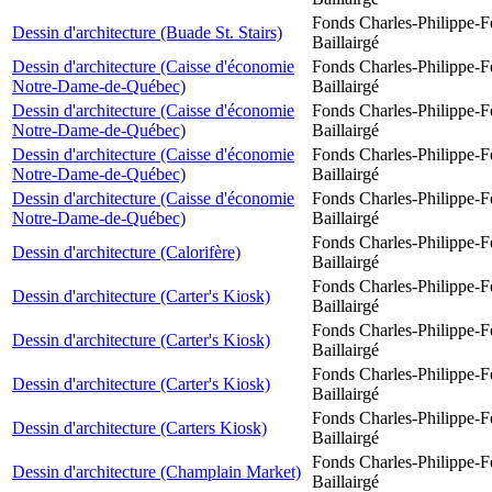
Fonds Charles-Philippe-F
Dessin d'architecture (Buade St. Stairs)
Baillairgé
Dessin d'architecture (Caisse d'économie
Fonds Charles-Philippe-F
Notre-Dame-de-Québec)
Baillairgé
Dessin d'architecture (Caisse d'économie
Fonds Charles-Philippe-F
Notre-Dame-de-Québec)
Baillairgé
Dessin d'architecture (Caisse d'économie
Fonds Charles-Philippe-F
Notre-Dame-de-Québec)
Baillairgé
Dessin d'architecture (Caisse d'économie
Fonds Charles-Philippe-F
Notre-Dame-de-Québec)
Baillairgé
Fonds Charles-Philippe-F
Dessin d'architecture (Calorifère)
Baillairgé
Fonds Charles-Philippe-F
Dessin d'architecture (Carter's Kiosk)
Baillairgé
Fonds Charles-Philippe-F
Dessin d'architecture (Carter's Kiosk)
Baillairgé
Fonds Charles-Philippe-F
Dessin d'architecture (Carter's Kiosk)
Baillairgé
Fonds Charles-Philippe-F
Dessin d'architecture (Carters Kiosk)
Baillairgé
Fonds Charles-Philippe-F
Dessin d'architecture (Champlain Market)
Baillairgé