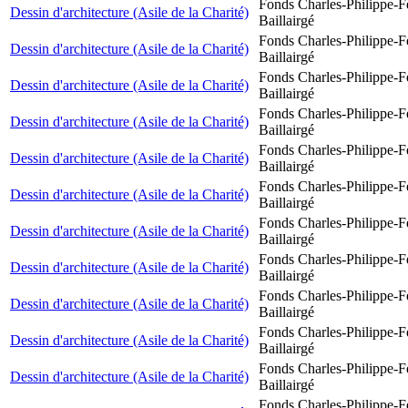
Fonds Charles-Philippe-F
Dessin d'architecture (Asile de la Charité)
Baillairgé
Fonds Charles-Philippe-F
Dessin d'architecture (Asile de la Charité)
Baillairgé
Fonds Charles-Philippe-F
Dessin d'architecture (Asile de la Charité)
Baillairgé
Fonds Charles-Philippe-F
Dessin d'architecture (Asile de la Charité)
Baillairgé
Fonds Charles-Philippe-F
Dessin d'architecture (Asile de la Charité)
Baillairgé
Fonds Charles-Philippe-F
Dessin d'architecture (Asile de la Charité)
Baillairgé
Fonds Charles-Philippe-F
Dessin d'architecture (Asile de la Charité)
Baillairgé
Fonds Charles-Philippe-F
Dessin d'architecture (Asile de la Charité)
Baillairgé
Fonds Charles-Philippe-F
Dessin d'architecture (Asile de la Charité)
Baillairgé
Fonds Charles-Philippe-F
Dessin d'architecture (Asile de la Charité)
Baillairgé
Fonds Charles-Philippe-F
Dessin d'architecture (Asile de la Charité)
Baillairgé
Fonds Charles-Philippe-F