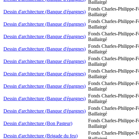
Baillairgé
Fonds Charles-Philippe-F
Dessin d'architecture (Banque d'épargnes)
Baillairgé
Fonds Charles-Philippe-F
Dessin d'architecture (Banque d'épargnes)
Baillairgé
Fonds Charles-Philippe-F
Dessin d'architecture (Banque d'épargnes)
Baillairgé
Fonds Charles-Philippe-F
Dessin d'architecture (Banque d'épargnes)
Baillairgé
Fonds Charles-Philippe-F
Dessin d'architecture (Banque d'épargnes)
Baillairgé
Fonds Charles-Philippe-F
Dessin d'architecture (Banque d'épargnes)
Baillairgé
Fonds Charles-Philippe-F
Dessin d'architecture (Banque d'épargnes)
Baillairgé
Fonds Charles-Philippe-F
Dessin d'architecture (Banque d'épargnes)
Baillairgé
Fonds Charles-Philippe-F
Dessin d'architecture (Banque d'épargnes)
Baillairgé
Fonds Charles-Philippe-F
Dessin d'architecture (Bon Pasteur)
Baillairgé
Fonds Charles-Philippe-F
Dessin d'architecture (Brigade du feu)
Baillairgé