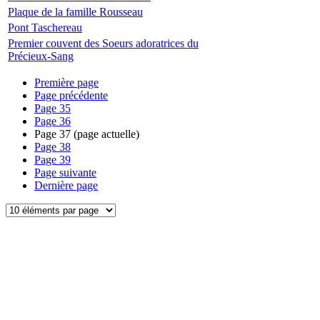
Plaque de la famille Rousseau
Pont Taschereau
Premier couvent des Soeurs adoratrices du
Précieux-Sang
Première page
Page précédente
Page
35
Page
36
Page
37
(page actuelle)
Page
38
Page
39
Page suivante
Dernière page