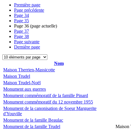
Première page
Page précédente
Page
34
Page
35
Page
36
(page actuelle)
Page
37
Page
38
Page suivante
Dernière page
Nom
Maison Therrien-Massicotte
Maison Trudel
Maison Trudel-Noël
Monument aux guerres
Monument commémoratif de la famille Pinard
Monument commémoratif du 12 novembre 1955
Monument de la canonisation de Soeur Marguerite
d'Youville
Monument de la famille Beaulac
Monument de la famille Trudel
Maison 