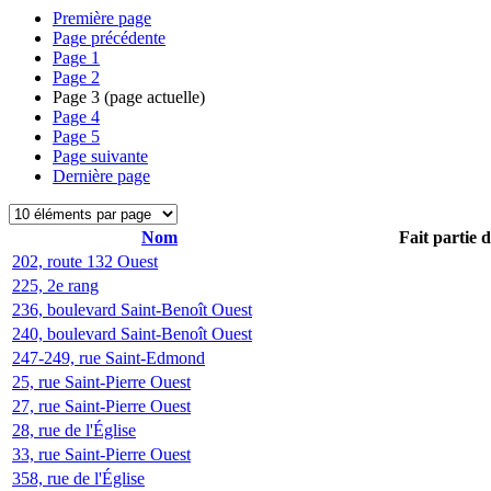
Première page
Page précédente
Page
1
Page
2
Page
3
(page actuelle)
Page
4
Page
5
Page suivante
Dernière page
Nom
Fait partie 
202, route 132 Ouest
225, 2e rang
236, boulevard Saint-Benoît Ouest
240, boulevard Saint-Benoît Ouest
247-249, rue Saint-Edmond
25, rue Saint-Pierre Ouest
27, rue Saint-Pierre Ouest
28, rue de l'Église
33, rue Saint-Pierre Ouest
358, rue de l'Église