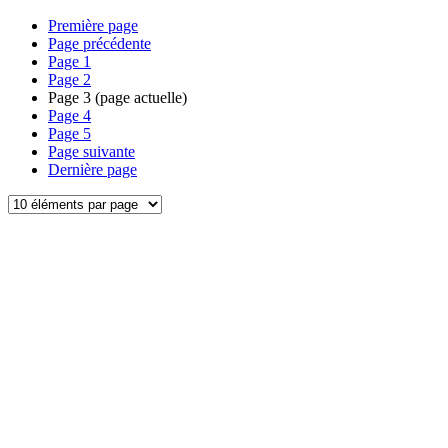
Première page
Page précédente
Page
1
Page
2
Page
3
(page actuelle)
Page
4
Page
5
Page suivante
Dernière page