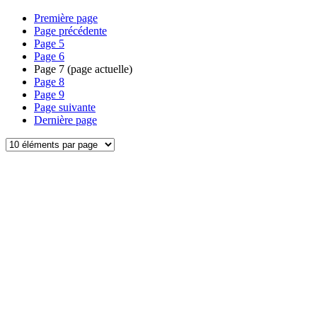
Première page
Page précédente
Page
5
Page
6
Page
7
(page actuelle)
Page
8
Page
9
Page suivante
Dernière page