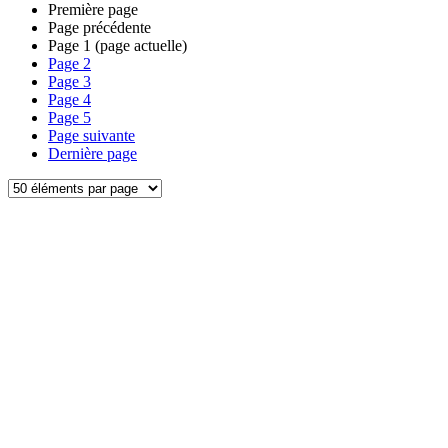
Première page
Page précédente
Page
1
(page actuelle)
Page
2
Page
3
Page
4
Page
5
Page suivante
Dernière page