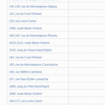
146-150, rue de Monseigneur-Signay
152, rue du Curé-Ferland
153, rue Louis-Caron
1580, route Marie-Victorin
160-162, rue de Monseigneur-Plessis
1610-1612, route Marie-Victorin
1625, rang du Grand-Saint-Esprit
164, rue du Curé-Ferland
165, rue de Monseigneur-Courchesne
166, rue Wilfrid-Camirand
167, rue Paul-Émile-Lamarche
1680, rang du Petit-Saint-Esprit
1680, route Marie-Victorin
169-171, rue Louis-Caron