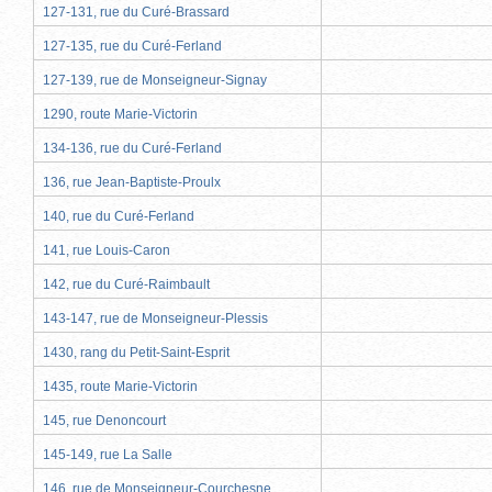
127-131, rue du Curé-Brassard
127-135, rue du Curé-Ferland
127-139, rue de Monseigneur-Signay
1290, route Marie-Victorin
134-136, rue du Curé-Ferland
136, rue Jean-Baptiste-Proulx
140, rue du Curé-Ferland
141, rue Louis-Caron
142, rue du Curé-Raimbault
143-147, rue de Monseigneur-Plessis
1430, rang du Petit-Saint-Esprit
1435, route Marie-Victorin
145, rue Denoncourt
145-149, rue La Salle
146, rue de Monseigneur-Courchesne