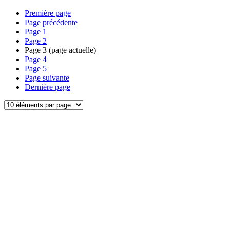
Première page
Page précédente
Page
1
Page
2
Page
3
(page actuelle)
Page
4
Page
5
Page suivante
Dernière page