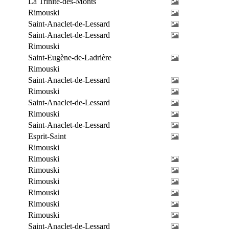
La Trinité-des-Monts
Rimouski
Saint-Anaclet-de-Lessard
Saint-Anaclet-de-Lessard
Rimouski
Saint-Eugène-de-Ladrière
Rimouski
Saint-Anaclet-de-Lessard
Rimouski
Saint-Anaclet-de-Lessard
Rimouski
Saint-Anaclet-de-Lessard
Esprit-Saint
Rimouski
Rimouski
Rimouski
Rimouski
Rimouski
Rimouski
Rimouski
Saint-Anaclet-de-Lessard