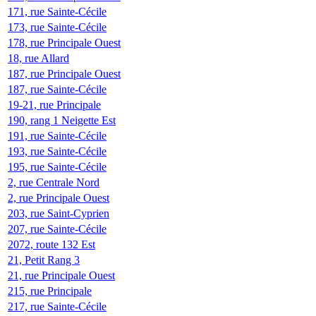
171, rue Sainte-Cécile
173, rue Sainte-Cécile
178, rue Principale Ouest
18, rue Allard
187, rue Principale Ouest
187, rue Sainte-Cécile
19-21, rue Principale
190, rang 1 Neigette Est
191, rue Sainte-Cécile
193, rue Sainte-Cécile
195, rue Sainte-Cécile
2, rue Centrale Nord
2, rue Principale Ouest
203, rue Saint-Cyprien
207, rue Sainte-Cécile
2072, route 132 Est
21, Petit Rang 3
21, rue Principale Ouest
215, rue Principale
217, rue Sainte-Cécile