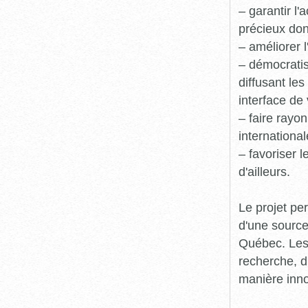
– garantir l
précieux dont
– améliorer l
– démocratis
diffusant le
interface de 
– faire rayon
international
– favoriser 
d'ailleurs.
Le projet pe
d'une source
Québec. Les 
recherche, d
manière inn