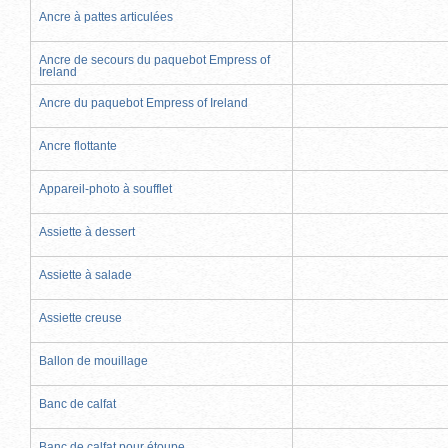
Ancre à pattes articulées
Ancre de secours du paquebot Empress of
Ireland
Ancre du paquebot Empress of Ireland
Ancre flottante
Appareil-photo à soufflet
Assiette à dessert
Assiette à salade
Assiette creuse
Ballon de mouillage
Banc de calfat
Banc de calfat pour étoupe