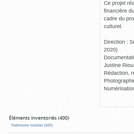
Ce projet ré
financière d
cadre du pro
culturel.
Direction :
2020)
Documentatio
Justine Riou
Rédaction, r
Photographie
Numérisation
Éléments inventoriés (400)
Patrimoine mobilier (400)