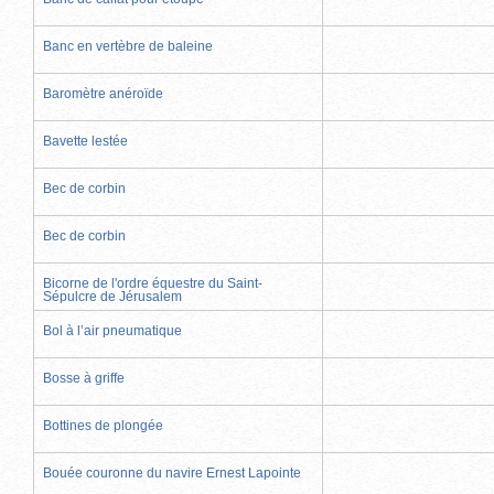
Banc en vertèbre de baleine
Baromètre anéroïde
Bavette lestée
Bec de corbin
Bec de corbin
Bicorne de l'ordre équestre du Saint-
Sépulcre de Jérusalem
Bol à l’air pneumatique
Bosse à griffe
Bottines de plongée
Bouée couronne du navire Ernest Lapointe