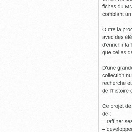
fiches du MM
comblant un 
Outre la prod
avec des élé
d'enrichir l
que celles d
D'une grande
collection n
recherche et
de l'histoire 
Ce projet de
de :
– raffiner s
– développe