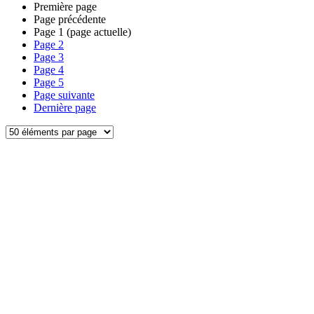
Première page
Page précédente
Page
1
(page actuelle)
Page
2
Page
3
Page
4
Page
5
Page suivante
Dernière page