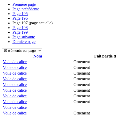
Première page
Page précédente
Page
195
Page
196
Page
197
(page actuelle)
Page
198
Page
199
Page suivante
Dernière page
Nom
Fait partie 
Voile de calice
Ornement
Voile de calice
Ornement
Voile de calice
Ornement
Voile de calice
Ornement
Voile de calice
Ornement
Voile de calice
Ornement
Voile de calice
Ornement
Voile de calice
Ornement
Voile de calice
Voile de calice
Ornement